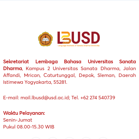
Sekretariat Lembaga Bahasa Universitas Sanata
Dharma
, Kampus 2 Universitas Sanata Dharma, Jalan
Affandi, Mrican, Caturtunggal, Depok, Sleman, Daerah
Istimewa Yogyakarta, 55281.
E-mail: mail.lbusd@usd.ac.id; Tel. +62 274 540739
Waktu Pelayanan:
Senin-Jumat
Pukul 08.00-15.30 WIB