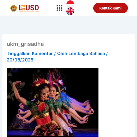
Lewati
Kontak Kami
ke
konten
ukm_grisadha
Tinggalkan Komentar
/ Oleh
Lembaga Bahasa
/
20/08/2025