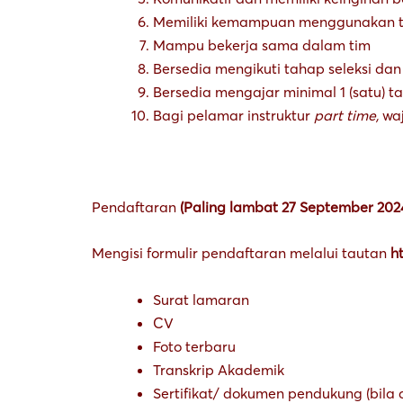
Memiliki kemampuan menggunakan te
Mampu bekerja sama dalam tim
Bersedia mengikuti tahap seleksi d
Bersedia mengajar minimal 1 (satu) ta
Bagi pelamar instruktur
part time,
wa
Pendaftaran
(Paling lambat 27 September 202
Mengisi formulir pendaftaran melalui tautan
h
Surat lamaran
CV
Foto terbaru
Transkrip Akademik
Sertifikat/ dokumen pendukung (bila