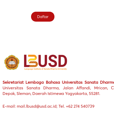
Daftar
Sekretariat Lembaga Bahasa Universitas Sanata Dharm
Universitas Sanata Dharma, Jalan Affandi, Mrican, Ca
Depok, Sleman, Daerah Istimewa Yogyakarta, 55281.
E-mail: mail.lbusd@usd.ac.id; Tel. +62 274 540739