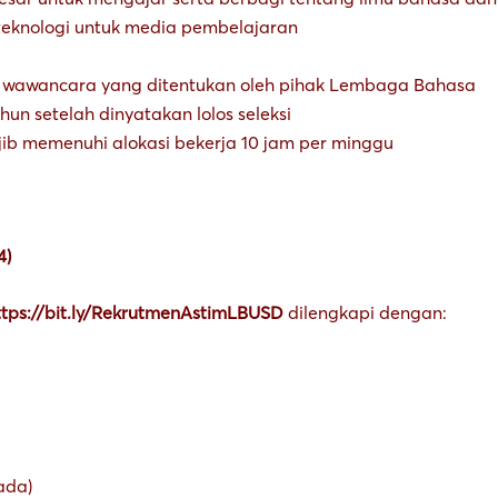
knologi untuk media pembelajaran
an wawancara yang ditentukan oleh pihak Lembaga Bahasa
hun setelah dinyatakan lolos seleksi
jib memenuhi alokasi bekerja 10 jam per minggu
4)
ttps://bit.ly/RekrutmenAstimLBUSD
dilengkapi dengan:
 ada)