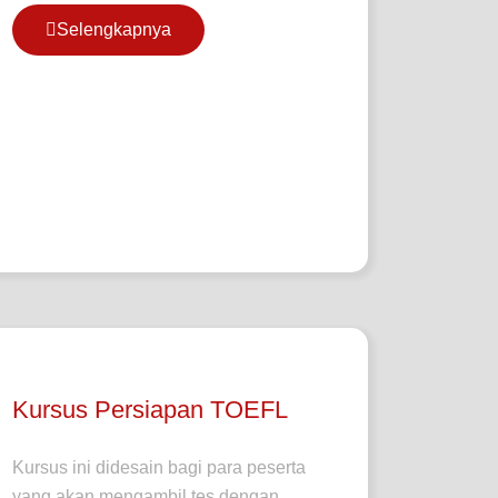
Selengkapnya
Kursus Persiapan TOEFL
Kursus ini didesain bagi para peserta
yang akan mengambil tes dengan