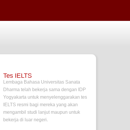
Tes IELTS
Lembaga Bahasa Universitas Sanata
Dharma telah bekerja sama dengan IDP
Yogyakarta untuk menyelenggarakan tes
IELTS resmi bagi mereka yang akan
mengambil studi lanjut maupun untuk
bekerja di luar negeri.