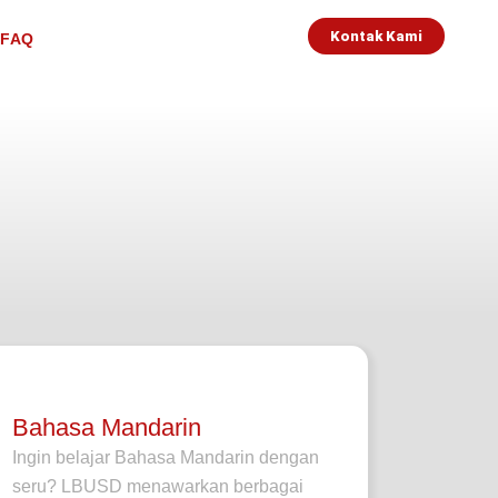
Kontak Kami
FAQ
Bahasa Mandarin
Ingin belajar Bahasa Mandarin dengan
seru? LBUSD menawarkan berbagai