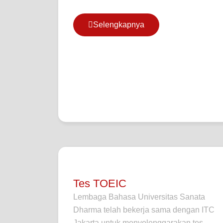
Selengkapnya
Tes TOEIC
Lembaga Bahasa Universitas Sanata
Dharma telah bekerja sama dengan ITC
Jakarta untuk menyelenggarakan tes