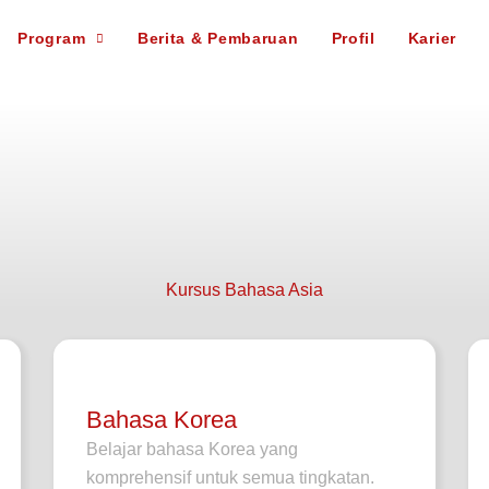
Program
Berita & Pembaruan
Profil
Karier
Kursus Bahasa Asia
Bahasa Korea
Belajar bahasa Korea yang
komprehensif untuk semua tingkatan.