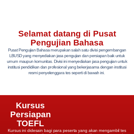
Selamat datang di Pusat
Pengujian Bahasa
Pusat Pengujian Bahasa merupakan salah satu divisi pengembangan
LBUSD yang menyediakan jasa pengujian dan persiapan baik untuk
umum maupun komunitas. Divisi ini menyediakan jasa pengujian untuk
institusi pendidikan dan profesional yang bekerjasama dengan institusi
resmi penyelenggara tes seperti di bawah ini.
Kursus
Persiapan
TOEFL
Kursus ini didesain bagi para peserta yang akan mengambil tes