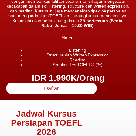
dengan memberikan latihan secara intensif agar menguasai
kecakapan dalam skill listening, structure dan written expression,
dan reading. Kursus ini juga mengenalkan tipe-tipe persoalan
saat menghadapi tes TOEFL dan strategi untuk mengatasinya.
Kursus ini akan berlangsung dalam
25 pertemuan (Senin,
Rabu, Jumat – 15.00 WIB).
Materi:
Listening
Structure dan Written Expression
Reading
Simulasi Tes TOEFL® (3x)
IDR 1.990K/Orang
Daftar
Jadwal Kursus
Persiapan TOEFL
2026