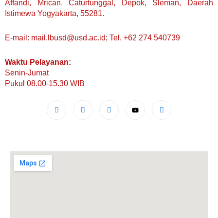
Affandi, Mrican, Caturtunggal, Depok, Sleman, Daerah
Istimewa Yogyakarta, 55281.
E-mail: mail.lbusd@usd.ac.id; Tel. +62 274 540739
Waktu Pelayanan:
Senin-Jumat
Pukul 08.00-15.30 WIB