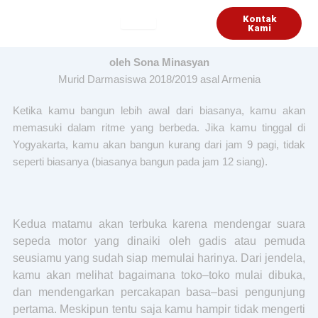
Lewati
Kontak
ke
Kami
konten
oleh Sona Minasyan
Murid Darmasiswa 2018/2019 asal Armenia
Ketika kamu bangun lebih awal dari biasanya, kamu akan
memasuki dalam ritme yang berbeda. Jika kamu tinggal di
Yogyakarta, kamu akan bangun kurang dari jam 9 pagi, tidak
seperti biasanya (biasanya bangun pada jam 12 siang).
Kedua matamu akan terbuka karena mendengar suara
sepeda motor yang dinaiki oleh gadis atau pemuda
seusiamu yang sudah siap memulai harinya. Dari jendela,
kamu akan melihat bagaimana toko–toko mulai dibuka,
dan mendengarkan percakapan basa–basi pengunjung
pertama. Meskipun tentu saja kamu hampir tidak mengerti