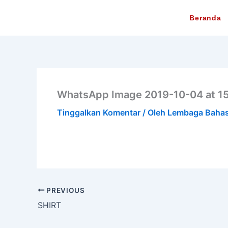
Lewati
Beranda
ke
konten
WhatsApp Image 2019-10-04 at 15
Tinggalkan Komentar
/ Oleh
Lembaga Baha
PREVIOUS
SHIRT