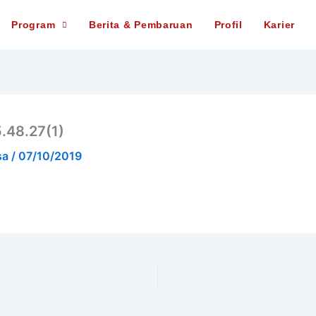
Program
Berita & Pembaruan
Profil
Karier
.48.27(1)
sa
/
07/10/2019