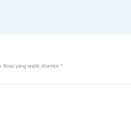
.
Ruas yang wajib ditandai
*