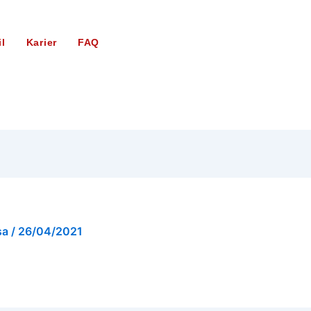
il
Karier
FAQ
sa
/
26/04/2021