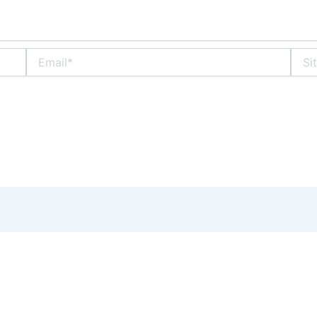
Email*
Situs
Web