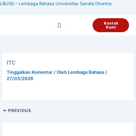
Lewati
LBUSD – Lembaga Bahasa Universitas Sanata Dharma
ke
konten
Kontak
Kami
ITC
Tinggalkan Komentar
/ Oleh
Lembaga Bahasa
/
27/03/2026
PREVIOUS