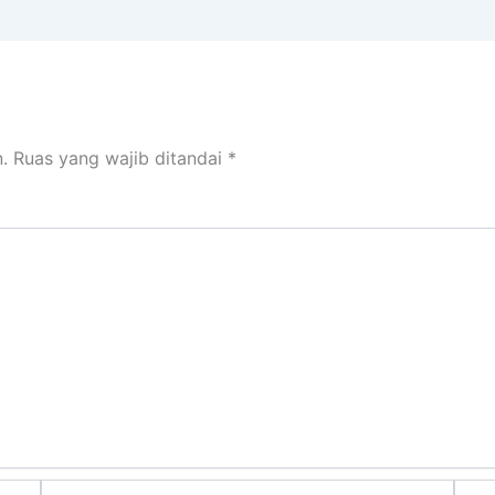
.
Ruas yang wajib ditandai
*
Email*
Situs