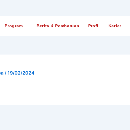
Program
Berita & Pembaruan
Profil
Karier
sa
/
19/02/2024