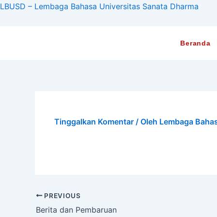
Lewati
LBUSD – Lembaga Bahasa Universitas Sanata Dharma
ke
konten
Beranda
Tinggalkan Komentar
/ Oleh
Lembaga Baha
PREVIOUS
Berita dan Pembaruan