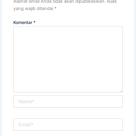
Alamat email Anda tidak akan dipublikasikan.
Ruas
yang wajib ditandai
*
Komentar
*
Name*
Email*