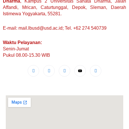
Dharma
, Kampus 2 Universitas Sanata Dharma, Jalan
Affandi, Mrican, Caturtunggal, Depok, Sleman, Daerah
Istimewa Yogyakarta, 55281.
E-mail: mail.lbusd@usd.ac.id; Tel. +62 274 540739
Waktu Pelayanan:
Senin-Jumat
Pukul 08.00-15.30 WIB