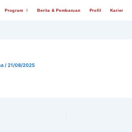
Program
Berita & Pembaruan
Profil
Karier
sa
/
21/08/2025