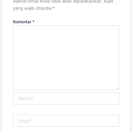
Alamat email Anda tidak akan dipublikasikan.
Ruas
yang wajib ditandai
*
Komentar
*
Name*
Email*