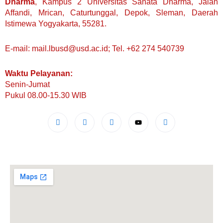
Dharma
, Kampus 2 Universitas Sanata Dharma, Jalan
Affandi, Mrican, Caturtunggal, Depok, Sleman, Daerah
Istimewa Yogyakarta, 55281.
E-mail: mail.lbusd@usd.ac.id; Tel. +62 274 540739
Waktu Pelayanan:
Senin-Jumat
Pukul 08.00-15.30 WIB