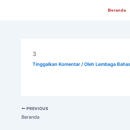
Lewati
Beranda
ke
konten
3
Tinggalkan Komentar
/ Oleh
Lembaga Baha
PREVIOUS
Beranda