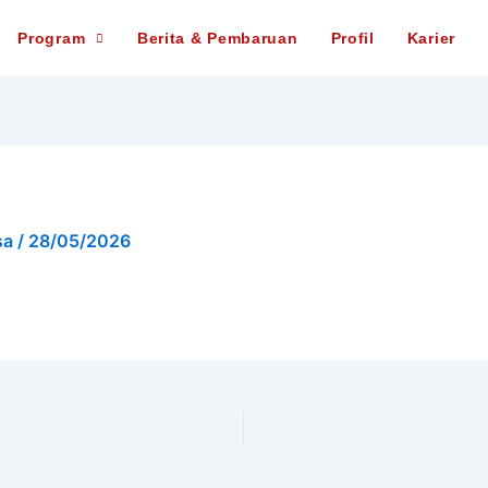
Program
Berita & Pembaruan
Profil
Karier
sa
/
28/05/2026