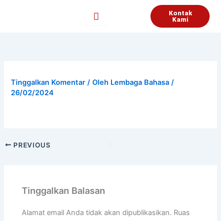
Lewati
Kontak
ke
Kami
konten
Tinggalkan Komentar
/ Oleh
Lembaga Bahasa
/
26/02/2024
PREVIOUS
Tinggalkan Balasan
Alamat email Anda tidak akan dipublikasikan.
Ruas