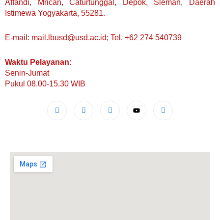
Affandi, Mrican, Caturtunggal, Depok, Sleman, Daerah
Istimewa Yogyakarta, 55281.
E-mail: mail.lbusd@usd.ac.id; Tel. +62 274 540739
Waktu Pelayanan:
Senin-Jumat
Pukul 08.00-15.30 WIB