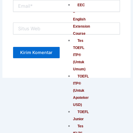
Email*
EEC
–
English
Situs
Extension
Web
Course
Tes
TOEFL
ITP®
(Untuk
Umum)
TOEFL
ITP®
(Untuk
Apoteker
USD)
TOEFL
Junior
Tes