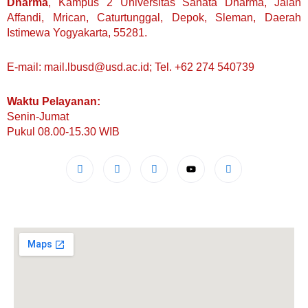
Dharma
, Kampus 2 Universitas Sanata Dharma, Jalan
Affandi, Mrican, Caturtunggal, Depok, Sleman, Daerah
Istimewa Yogyakarta, 55281.
E-mail: mail.lbusd@usd.ac.id; Tel. +62 274 540739
Waktu Pelayanan:
Senin-Jumat
Pukul 08.00-15.30 WIB