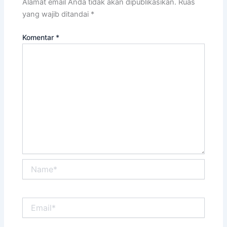
Alamat email Anda tidak akan dipublikasikan.
Ruas
yang wajib ditandai
*
Komentar
*
Name*
Email*