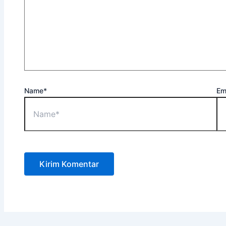
Name*
Em