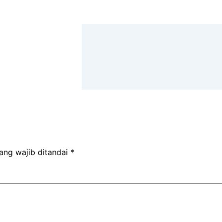
r
ang wajib ditandai
*