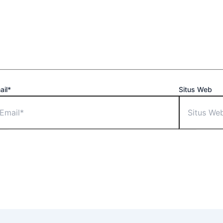
ail*
Situs Web