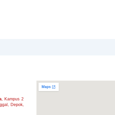
a
, Kampus 2
nggal, Depok,