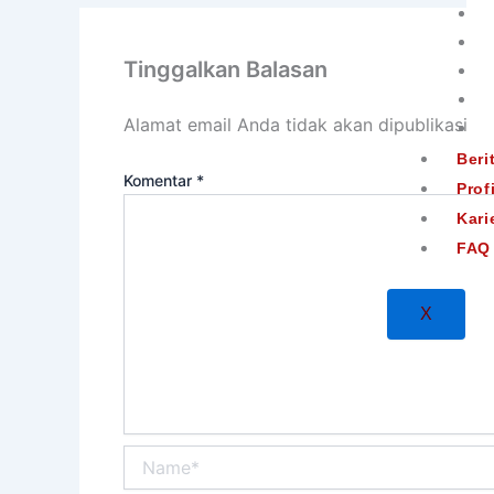
Tinggalkan Balasan
Alamat email Anda tidak akan dipublikasikan
Beri
Komentar
*
Profi
Kari
FAQ
X
Name*