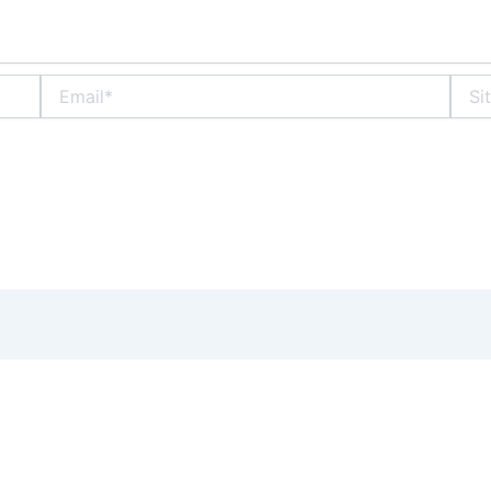
Email*
Situs
Web