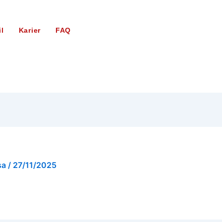
il
Karier
FAQ
sa
/
27/11/2025