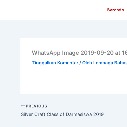
Lewati
Beranda
ke
konten
WhatsApp Image 2019-09-20 at 16
Tinggalkan Komentar
/ Oleh
Lembaga Baha
PREVIOUS
Silver Craft Class of Darmasiswa 2019