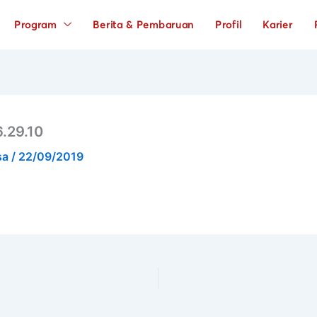
Program
Berita & Pembaruan
Profil
Karier
.29.10
sa
/
22/09/2019