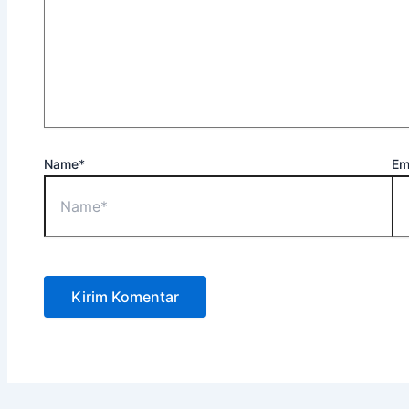
Name*
Em