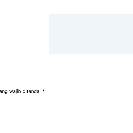
r
ang wajib ditandai
*