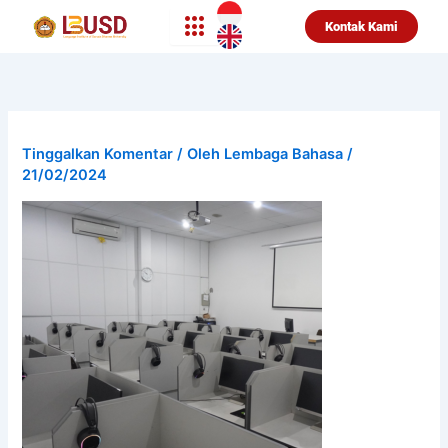
Lewati
Kontak Kami
ke
konten
Tinggalkan Komentar
/ Oleh
Lembaga Bahasa
/
21/02/2024