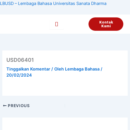
Lewati
LBUSD – Lembaga Bahasa Universitas Sanata Dharma
ke
konten
Kontak
Kami
USD06401
Tinggalkan Komentar
/ Oleh
Lembaga Bahasa
/
20/02/2024
PREVIOUS