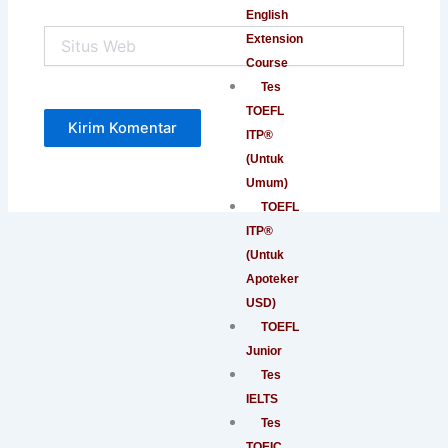
English
Situs
Extension
Web
Course
Tes
TOEFL
ITP®
(Untuk
Umum)
TOEFL
ITP®
(Untuk
Apoteker
USD)
TOEFL
Junior
Tes
IELTS
Tes
TOEIC