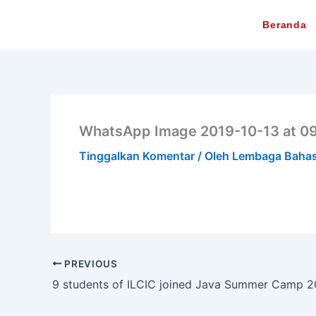
Lewati
Beranda
ke
konten
WhatsApp Image 2019-10-13 at 09
Tinggalkan Komentar
/ Oleh
Lembaga Baha
PREVIOUS
9 students of ILCIC joined Java Summer Camp 2