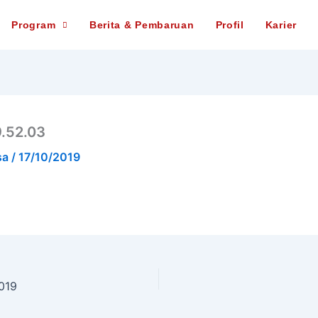
Program
Berita & Pembaruan
Profil
Karier
.52.03
sa
/
17/10/2019
019