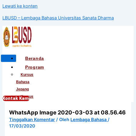
Lewati ke konten
LBUSD – Lembaga Bahasa Universitas Sanata Dharma
Beranda
Program
Kursus
Bahasa
Jepang
Kursus
Kontak Kami
Bahasa
WhatsApp Image 2020-03-03 at 08.56.46
Korea
Kursus
Tinggalkan Komentar
/ Oleh
Lembaga Bahasa
/
17/03/2020
Bahasa
Mandarin