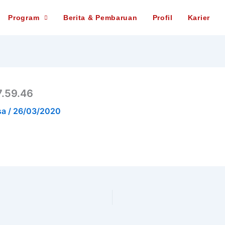
Program
Berita & Pembaruan
Profil
Karier
7.59.46
sa
/
26/03/2020