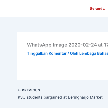
Lewati
Beranda
ke
konten
WhatsApp Image 2020-02-24 at 1
Tinggalkan Komentar
/ Oleh
Lembaga Baha
PREVIOUS
KSU students bargained at Beringharjo Market