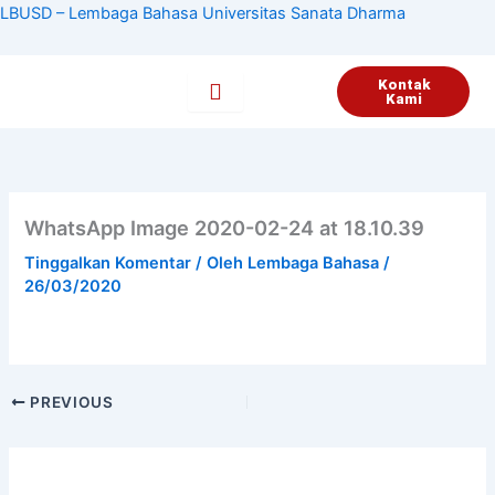
Lewati
LBUSD – Lembaga Bahasa Universitas Sanata Dharma
ke
konten
Kontak
Kami
WhatsApp Image 2020-02-24 at 18.10.39
Tinggalkan Komentar
/ Oleh
Lembaga Bahasa
/
26/03/2020
PREVIOUS