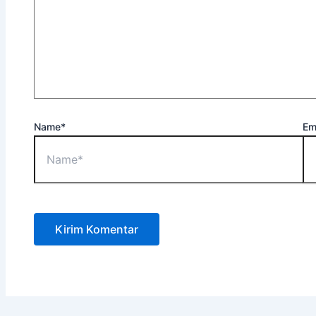
Name*
Em