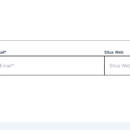
ail*
Situs Web