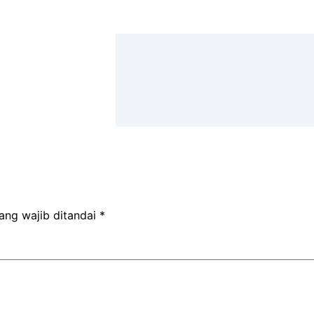
r
ang wajib ditandai
*