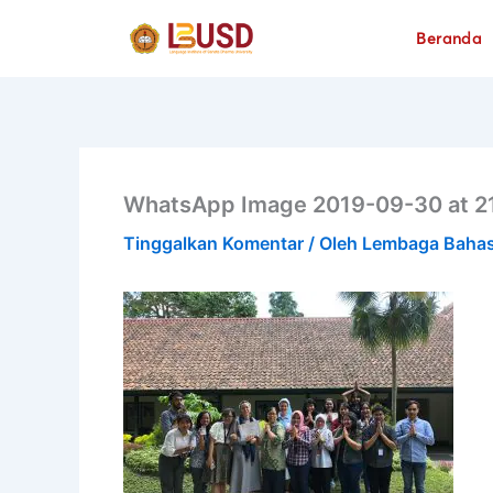
Lewati
Beranda
ke
konten
WhatsApp Image 2019-09-30 at 21
Tinggalkan Komentar
/ Oleh
Lembaga Baha