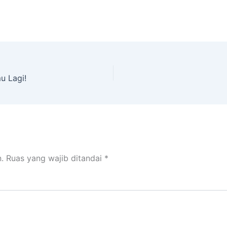
u Lagi!
.
Ruas yang wajib ditandai
*