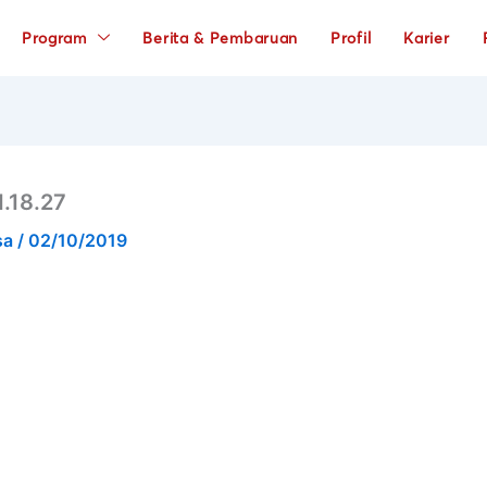
Program
Berita & Pembaruan
Profil
Karier
.18.27
sa
/
02/10/2019