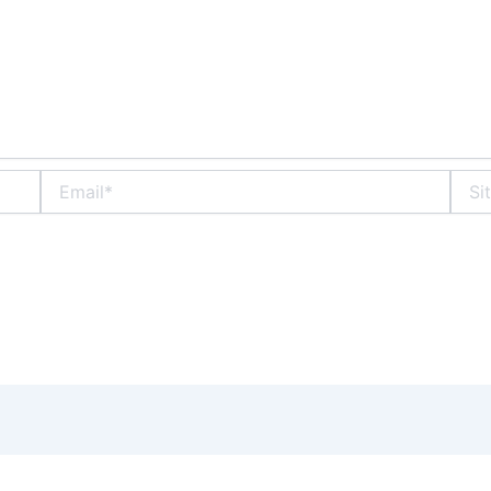
Email*
Situs
Web