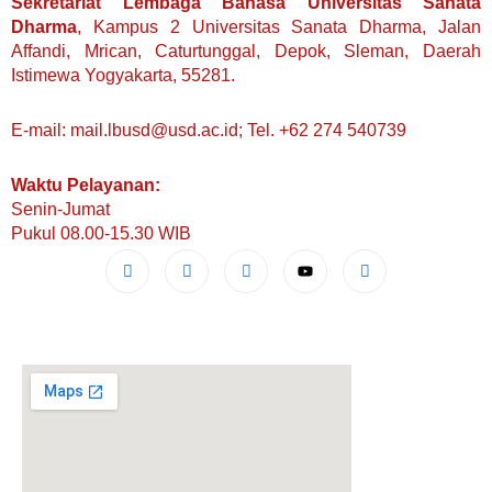
Sekretariat Lembaga Bahasa Universitas Sanata
Dharma
, Kampus 2 Universitas Sanata Dharma, Jalan
Affandi, Mrican, Caturtunggal, Depok, Sleman, Daerah
Istimewa Yogyakarta, 55281.
E-mail: mail.lbusd@usd.ac.id; Tel. +62 274 540739
Waktu Pelayanan:
Senin-Jumat
Pukul 08.00-15.30 WIB