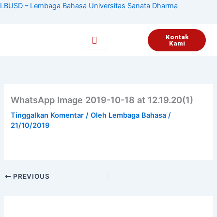
Lewati
LBUSD – Lembaga Bahasa Universitas Sanata Dharma
ke
konten
Kontak
Kami
WhatsApp Image 2019-10-18 at 12.19.20(1)
Tinggalkan Komentar
/ Oleh
Lembaga Bahasa
/
21/10/2019
PREVIOUS