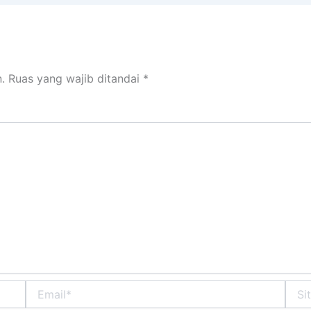
.
Ruas yang wajib ditandai
*
Email*
Situs
Web