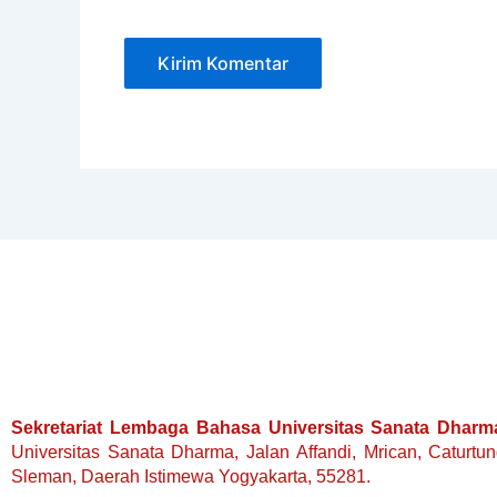
Sekretariat Lembaga Bahasa Universitas Sanata Dharm
Universitas Sanata Dharma, Jalan Affandi, Mrican, Caturtu
Sleman, Daerah Istimewa Yogyakarta, 55281.